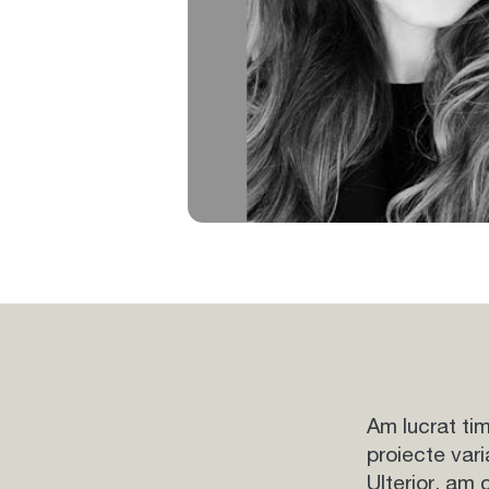
Am lucrat ti
proiecte var
Ulterior, am 