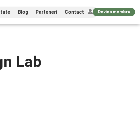
tate
Blog
Parteneri
Contact
Devino membru
gn Lab