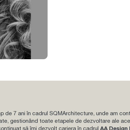
mp de 7 ani în cadrul SQMArchitecture, unde am contr
iate, gestionând toate etapele de dezvoltare ale ace
continuat să îmi dezvolt cariera în cadrul
AA Design