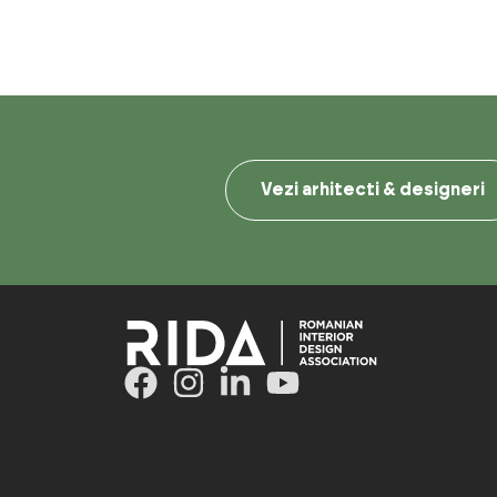
Vezi arhitecti & designeri