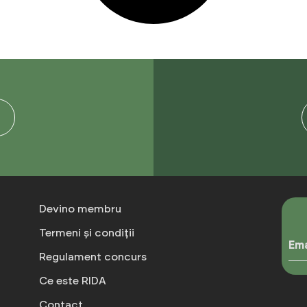
Devino membru
Termeni și condiții
Ema
Regulament concurs
Ce este RIDA
Contact