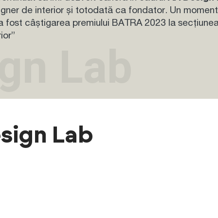
igner de interior și totodată ca fondator. Un moment
a fost câștigarea premiului BATRA 2023 la secțiunea
rior”
gn Lab
sign Lab