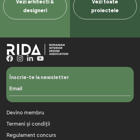
Vezi arhitecti &
Vezi toate
designeri
proiectele
Înscrie-te la newsletter
Email
Devino membru
Termeni și condiții
Regulament concurs