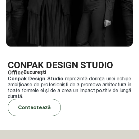
CONPAK DESIGN STUDIO
Office
București
Conpak Design Studio
reprezintă dorința unei echipe
ambițioase de profesioniști de a promova arhitectura în
toate formele ei și de a crea un impact pozitiv de lungă
durată.
Contactează