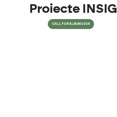
Proiecte INSI
CALL FOR ALBUM 2026
OUD
NI