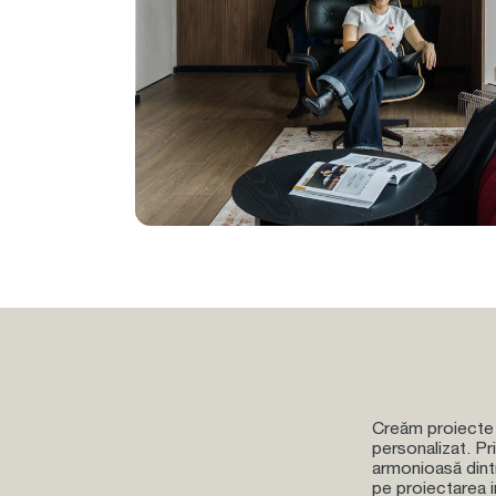
Creăm
proiecte 
personalizat. Pr
armonioasă dint
pe proiectarea i