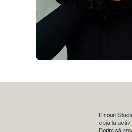
Pinouri Studi
deja la activ
Dorim să cre