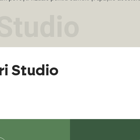
 Studio
ri Studio