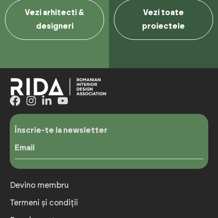
Vezi arhitecti &
Vezi toate
designeri
proiectele
Înscrie-te la newsletter
Email
Devino membru
Termeni și condiții