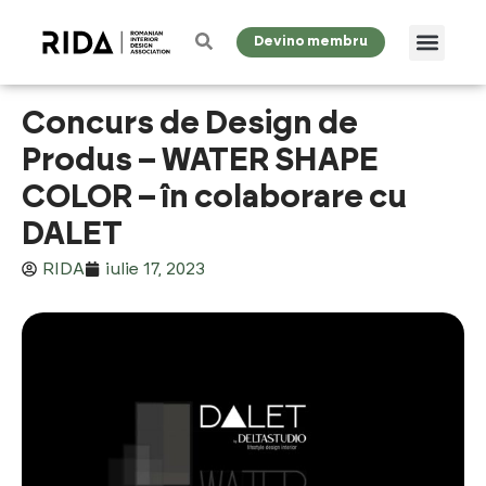
Devino membru
Concurs de Design de
Produs – WATER SHAPE
COLOR – în colaborare cu
DALET
RIDA
iulie 17, 2023