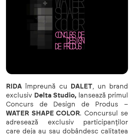
RIDA
împreună cu
DALET
, un brand
exclusiv
Delta Studio,
lansează primul
Concurs de Design de Produs –
WATER SHAPE COLOR
. Concursul se
adresează exclusiv participanților
care deja au sau dobândesc calitatea