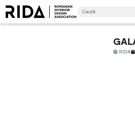
GALA
RIDA