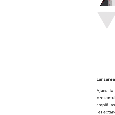
Lansarea 
Ajuns la
prezentul
amplă as
reflectân