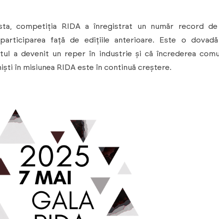
sta, competiția RIDA a înregistrat un număr record de î
participarea față de edițiile anterioare. Este o dovadă
ul a devenit un reper în industrie și că încrederea comu
iști în misiunea RIDA este în continuă creștere.