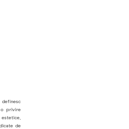
 definesc
 o privire
estetice,
idicate de