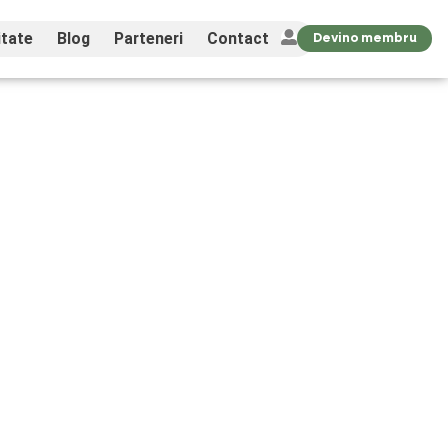
tate
Blog
Parteneri
Contact
Devino membru