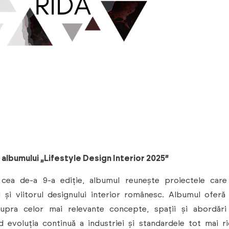
albumului „Lifestyle Design Interior 2025”
 cea de-a 9-a ediție, albumul reunește proiectele care
 și viitorul designului interior românesc. Albumul oferă
upra celor mai relevante concepte, spații și abordări 
d evoluția continuă a industriei și standardele tot mai r