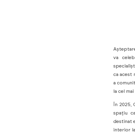
Așteptare
va celeb
specialișt
ca acest 
a comunit
la cel mai 
În 2025, 
spațiu c
destinat 
interior 