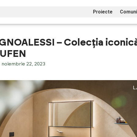
Proiecte
Comuni
GNOALESSI – Colecția iconic
AUFEN
noiembrie 22, 2023