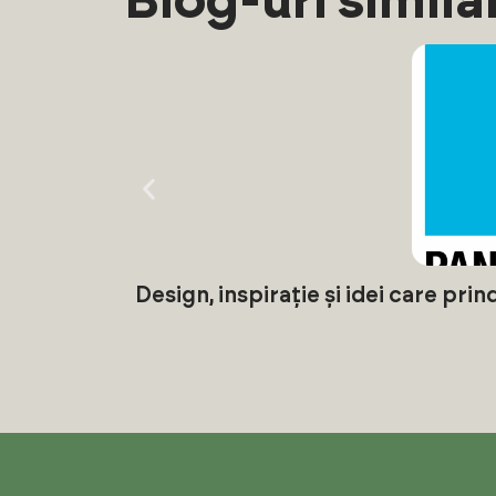
Blog-uri simila
Design, inspirație și idei care pri