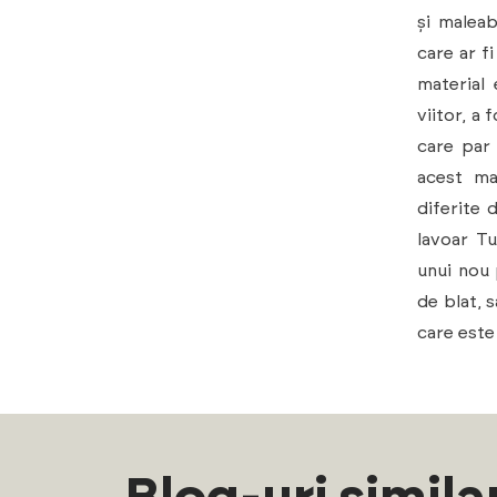
și maleab
care ar f
material 
viitor, a
care par
acest ma
diferite 
lavoar Tu
unui nou 
de blat, 
care este