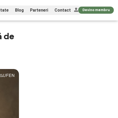
tate
Blog
Parteneri
Contact
Devino membru
ă de