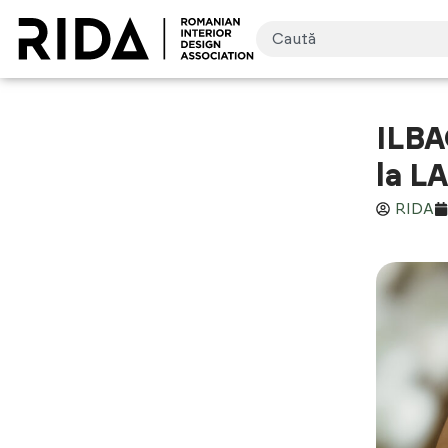
ILBA
la L
RIDA