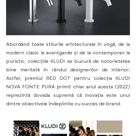
Abordând toate stilurile arhitecturale în vogă, de la
modern clasic la avantgarde și de la contemporan la
puristic, colecțiile KLUDI se bucură de notorietatea
bine meritată în rândul designerilor de interior.
Astfel, premiul RED DOT pentru colecția KLUDI
NOVA FONTE PURA primit chiar anul acesta (2022)
reprezintă dovada supremă că inovația este unul
dintre obiectivele îndeplinite cu succes de brand.