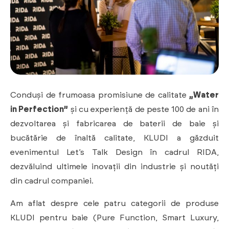
Conduși de frumoasa promisiune de calitate
„Water
in Perfection”
și cu experiență de peste 100 de ani în
dezvoltarea și fabricarea de baterii de baie și
bucătărie de înaltă calitate, KLUDI a găzduit
evenimentul Let’s Talk Design în cadrul RIDA,
dezvăluind ultimele inovații din industrie și noutăți
din cadrul companiei.
Am aflat despre cele patru categorii de produse
KLUDI pentru baie (Pure Function, Smart Luxury,