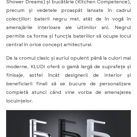
Shower Dreams) și bucătărie (Kitchen Competence),
precum și vedetele proaspăt lansate în cadrul
colecțiilor: baterii negru mat, atât de în vogă în
amenajările interioare ale ultimilor ani. Negrul
permite ca forma și funcția bateriilor să ocupe locul
central în orice concept arhitectural.
De la cromul clasic și auriul opulent până la culori mai
moderne, KLUDI oferă o gamă largă de suprafețe și
finisaje, astfel încât designerii de interior și
beneficiarii finali să se bucure de personalizare
completă atunci când vine vorba de amenajarea
locuințelor.