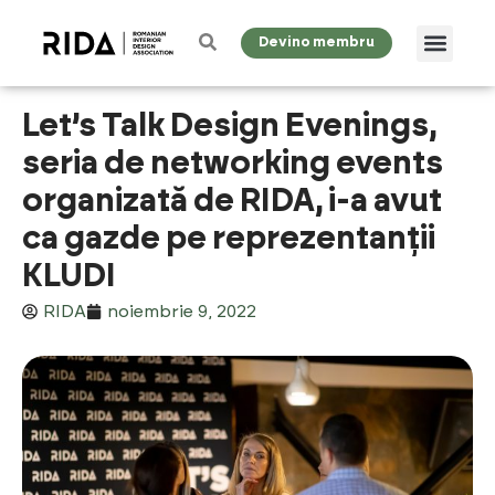
Devino membru
Let’s Talk Design Evenings,
seria de networking events
organizată de RIDA, i-a avut
ca gazde pe reprezentanții
KLUDI
RIDA
noiembrie 9, 2022