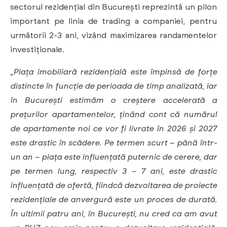
sectorul rezidențial din București reprezintă un pilon
important pe linia de trading a companiei, pentru
următorii 2-3 ani, vizând maximizarea randamentelor
investiționale.
„Piața imobiliară rezidențială este împinsă de forțe
distincte în funcție de perioada de timp analizată, iar
în București estimăm o creștere accelerată a
prețurilor apartamentelor, ținând cont că numărul
de apartamente noi ce vor fi livrate în 2026 și 2027
este drastic în scădere. Pe termen scurt – până într-
un an – piața este influențată puternic de cerere, dar
pe termen lung, respectiv 3 – 7 ani, este drastic
influențată de ofertă, fiindcă dezvoltarea de proiecte
rezidențiale de anvergură este un proces de durată.
În ultimii patru ani, în București, nu cred ca am avut