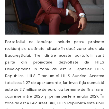
Portofoliul de locuințe include patru proiecte
rezidențiale distincte, situate în două zone-cheie ale
Bucureștiului. Trei dintre aceste portofolii sunt
parte din proiectele dezvoltate de HILS
Development în zona de est a Capitalei: HILS
Republica, HILS Titanium și HILS Sunrise. Acestea
totalizează 27 de apartamente, iar investiția cumulată
este de 2,7 milioane de euro, cu termene de finalizare
cuprinse între 2025 și prima parte a anului 2027. În
zona de est a Bucureștiului, HILS Republica este unul