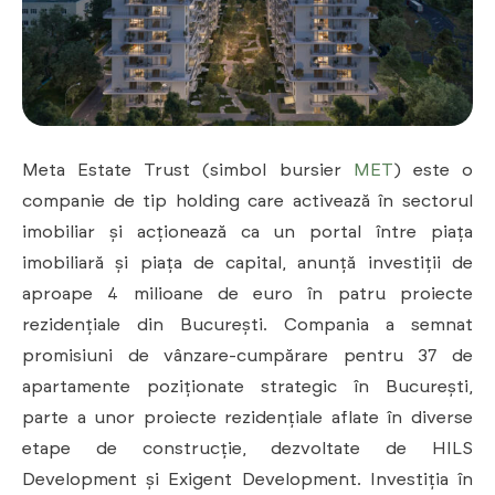
Meta Estate Trust (simbol bursier
MET
) este o
companie de tip holding care activează în sectorul
imobiliar și acționează ca un portal între piața
imobiliară și piața de capital, anunță investiții de
aproape 4 milioane de euro în patru proiecte
rezidențiale din București. Compania a semnat
promisiuni de vânzare-cumpărare pentru 37 de
apartamente poziționate strategic în București,
parte a unor proiecte rezidențiale aflate în diverse
etape de construcție, dezvoltate de HILS
Development și Exigent Development. Investiția în