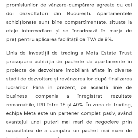
promisiunilor de vânzare-cumpărare agreate cu cei
doi dezvoltatori din București. Apartamentele
achiziționate sunt bine compartimentate, situate la
etaje intermediare și se încadrează în marja de
preț pentru aplicarea facilității de TVA de 9%.
Linia de investiții de trading a Meta Estate Trust
presupune achiziția de pachete de apartamente în
proiecte de dezvoltare imobiliară aflate în diverse
stadii de dezvoltare și revânzarea lor după finalizarea
lucrărilor. Până în prezent, pe această linie de
business compania a înregistrat rezultate
remarcabile, IRR între 15 și 40%. În zona de trading,
echipa Meta este un partener complet pasiv, având
avantajul unei puteri mai mari de negociere prin
capacitatea de a cumpăra un pachet mai mare de