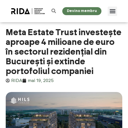
Devino membru
Meta Estate Trust investește
aproape 4 milioane de euro
în sectorul rezidențial din
București și extinde
portofoliul companiei
RIDA
mai 19, 2025