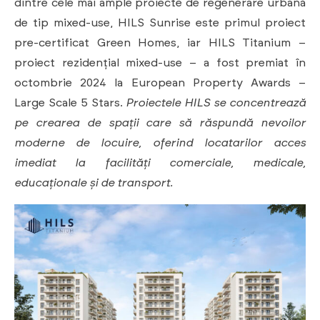
dintre cele mai ample proiecte de regenerare urbană
de tip mixed-use, HILS Sunrise este primul proiect
pre-certificat Green Homes, iar HILS Titanium –
proiect rezidențial mixed-use – a fost premiat în
octombrie 2024 la European Property Awards –
Large Scale 5 Stars.
Proiectele HILS se concentrează
pe crearea de spații care să răspundă nevoilor
moderne de locuire, oferind locatarilor acces
imediat la facilități comerciale, medicale,
educaționale și de transport.