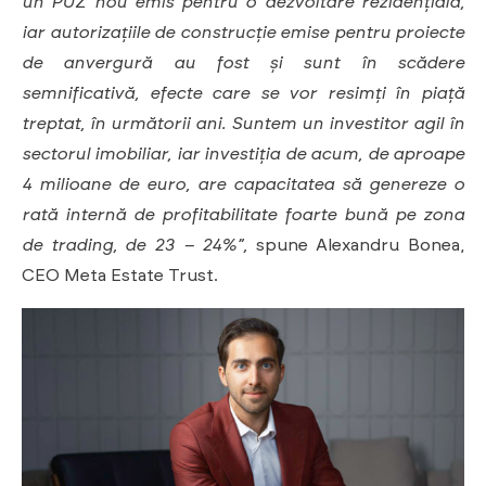
un PUZ nou emis pentru o dezvoltare rezidențială,
iar autorizațiile de construcție emise pentru proiecte
de anvergură au fost și sunt în scădere
semnificativă, efecte care se vor resimți în piață
treptat, în următorii ani. Suntem un investitor agil în
sectorul imobiliar, iar investiția de acum, de aproape
4 milioane de euro, are capacitatea să genereze o
rată internă de profitabilitate foarte bună pe zona
de trading, de 23 – 24%”,
spune Alexandru Bonea,
CEO Meta Estate Trust.