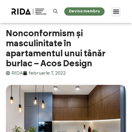
Devino membru
Nonconformism și
masculinitate în
apartamentul unui tânăr
burlac – Acos Design
RIDA
februarie 7, 2022