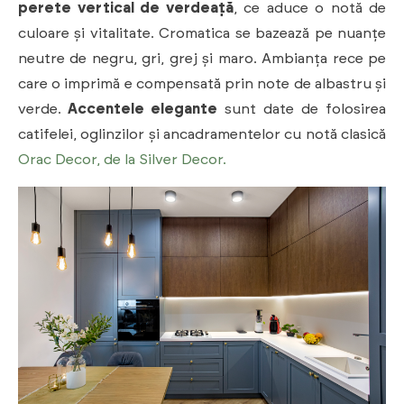
perete vertical de verdeață
, ce aduce o notă de
culoare și vitalitate. Cromatica se bazează pe nuanțe
neutre de negru, gri, grej și maro. Ambianța rece pe
care o imprimă e compensată prin note de albastru și
verde.
Accentele elegante
sunt date de folosirea
catifelei, oglinzilor și ancadramentelor cu notă clasică
Orac Decor, de la Silver Decor.