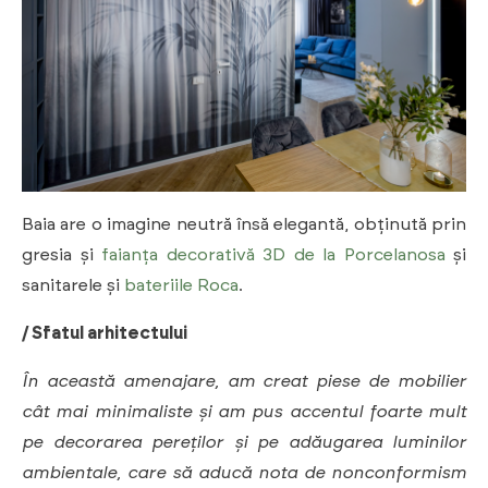
Baia are o imagine neutră însă elegantă, obținută prin
gresia și
faianța decorativă 3D de la Porcelanosa
și
sanitarele și
bateriile Roca
.
/ Sfatul arhitectului
În această amenajare, am creat piese de mobilier
cât mai minimaliste și am pus accentul foarte mult
pe decorarea pereților și pe adăugarea luminilor
ambientale, care să aducă nota de nonconformism