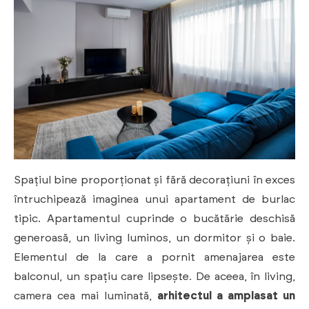
Spațiul bine proporționat și fără decorațiuni în exces
întruchipează imaginea unui apartament de burlac
tipic. Apartamentul cuprinde o bucătărie deschisă
generoasă, un living luminos, un dormitor și o baie.
Elementul de la care a pornit amenajarea este
balconul, un spațiu care lipsește. De aceea, în living,
camera cea mai luminată,
arhitectul a amplasat un