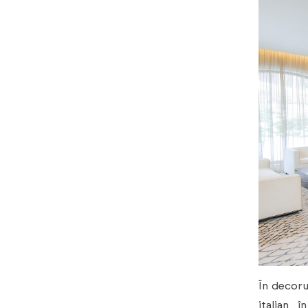
În decoru
italian, 