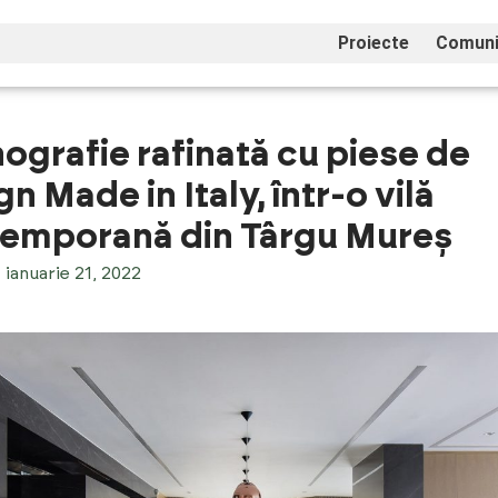
Proiecte
Comuni
ografie rafinată cu piese de
n Made in Italy, într-o vilă
emporană din Târgu Mureș
ianuarie 21, 2022