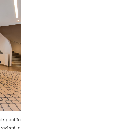
l specific
prezintă o