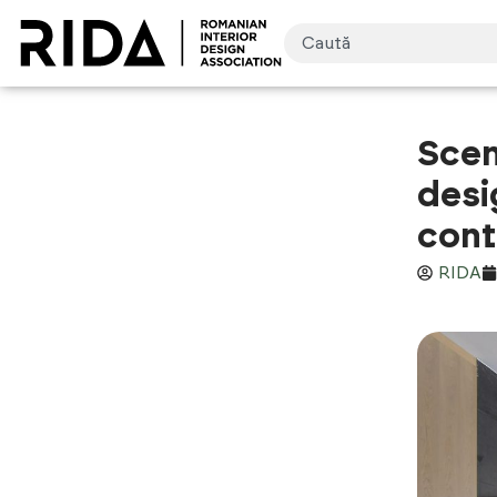
Scen
desig
cont
RIDA