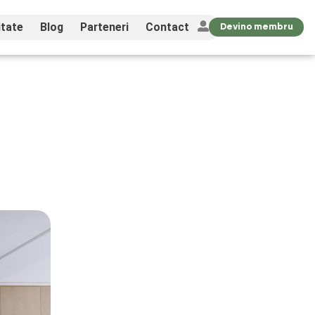
tate
Blog
Parteneri
Contact
Devino membru