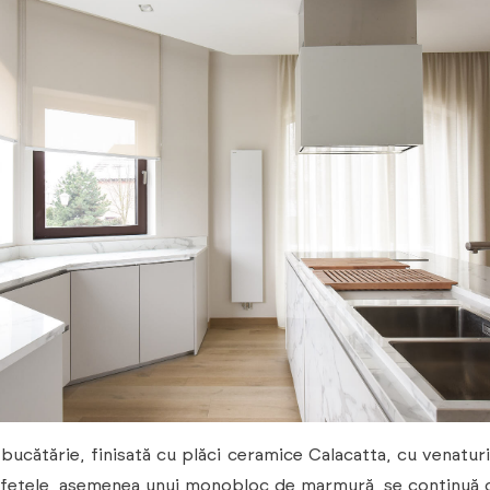
 bucătărie, finisată cu plăci ceramice Calacatta, cu venatur
 fețele, asemenea unui monobloc de marmură, se continuă c