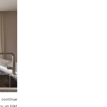
i continue
u un blat