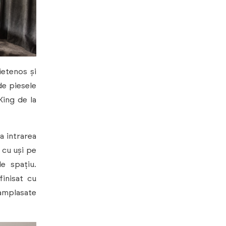
ietenos și
de piesele
King de la
la intrarea
 cu uși pe
e spațiu.
finisat cu
amplasate