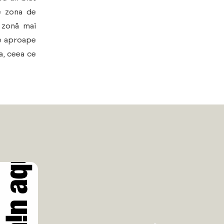
 zona de
o zonă mai
de aproape
ia, ceea ce