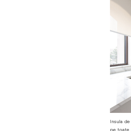
Insula de
pe toate