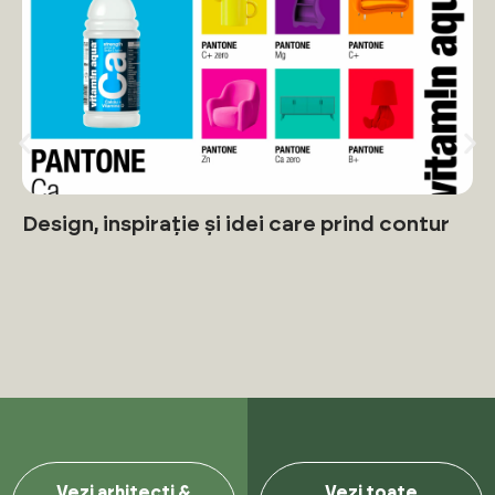
Design, inspirație și idei care prind contur
Vezi arhitecti &
Vezi toate