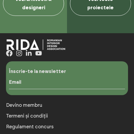
designeri
proiectele
Înscrie-te la newsletter
Email
Devino membru
Termeni și condiții
Regulament concurs