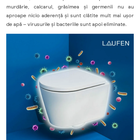
murdărie, calcarul, grăsimea și germenii nu au
aproape nicio aderență și sunt clătite mult mai ușor
de apă – virusurile și bacteriile sunt apoi eliminate.