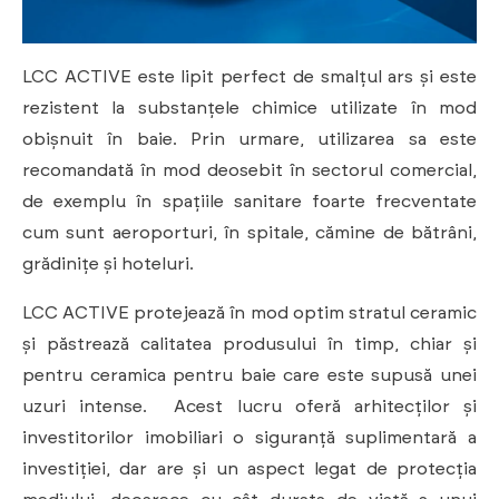
LCC ACTIVE este lipit perfect de smalțul ars și este
rezistent la substanțele chimice utilizate în mod
obișnuit în baie. Prin urmare, utilizarea sa este
recomandată în mod deosebit în sectorul comercial,
de exemplu în spațiile sanitare foarte frecventate
cum sunt aeroporturi, în spitale, cămine de bătrâni,
grădinițe și hoteluri.
LCC ACTIVE protejează în mod optim stratul ceramic
și păstrează calitatea produsului în timp, chiar și
pentru ceramica pentru baie care este supusă unei
uzuri intense. Acest lucru oferă arhitecților și
investitorilor imobiliari o siguranță suplimentară a
investiției, dar are și un aspect legat de protecția