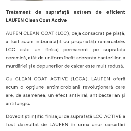
Tratament de suprafață extrem de eficient
LAUFEN Clean Coat Active
AUFEN CLEAN COAT (LCC), deja consacrat pe piață,
a fost acum îmbunătățit cu proprietăți remarcabile.
LCC este un finisaj permanent pe suprafața
ceramică, atât de uniform încât aderența bacteriilor, a
murdăriei și a depunerilor de calcar este mult redusă.
Cu CLEAN COAT ACTIVE (LCCA), LAUFEN oferă
acum o opțiune antimicrobiană revoluționară care
are, de asemenea, un efect antiviral, antibacterian și
antifungic.
Dovedit științific finisajul de suprafață LCC ACTIVE a
fost dezvoltat de LAUFEN în urma unor cercetări