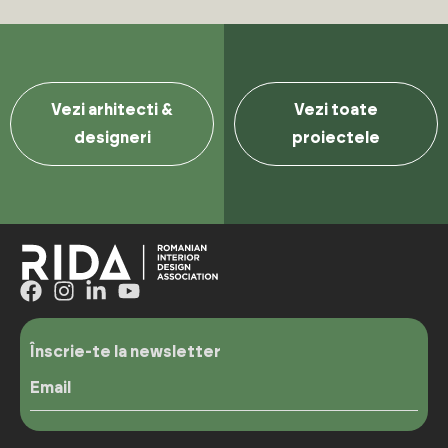
Vezi arhitecti &
Vezi toate
designeri
proiectele
Înscrie-te la newsletter
Email