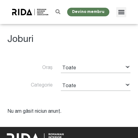
Devino membru
Joburi
Oraș
Categorie
Nu am găsit niciun anunț.