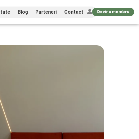
tate
Blog
Parteneri
Contact
Devino membru