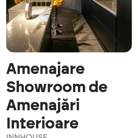
Amenajare
Showroom de
Amenajări
Interioare
INNHOUSE