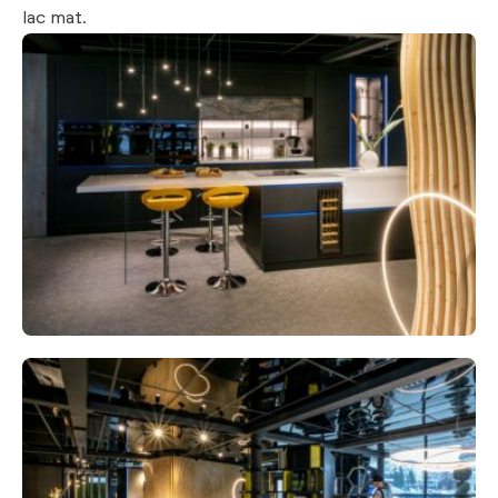
lac mat.