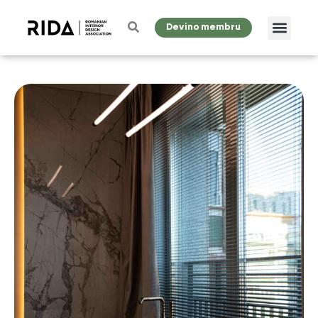
Devino membru