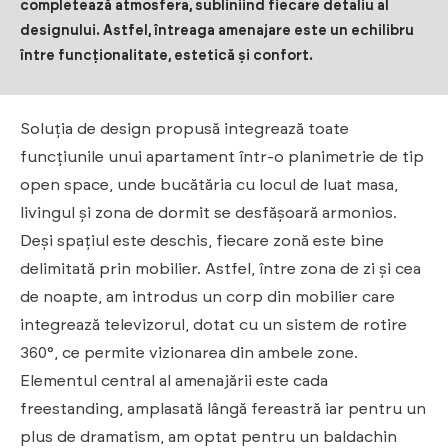
completează atmosfera, subliniind fiecare detaliu al
designului. Astfel, întreaga amenajare este un echilibru
între funcționalitate, estetică și confort.
Soluția de design propusă integrează toate
funcțiunile unui apartament într-o planimetrie de tip
open space, unde bucătăria cu locul de luat masa,
livingul și zona de dormit se desfășoară armonios.
Deși spațiul este deschis, fiecare zonă este bine
delimitată prin mobilier. Astfel, între zona de zi și cea
de noapte, am introdus un corp din mobilier care
integrează televizorul, dotat cu un sistem de rotire
360°, ce permite vizionarea din ambele zone.
Elementul central al amenajării este cada
freestanding, amplasată lângă fereastră iar pentru un
plus de dramatism, am optat pentru un baldachin