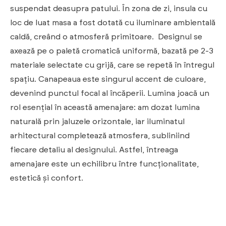
suspendat deasupra patului. În zona de zi, insula cu
loc de luat masa a fost dotată cu iluminare ambientală
caldă, creând o atmosferă primitoare. Designul se
axează pe o paletă cromatică uniformă, bazată pe 2-3
materiale selectate cu grijă, care se repetă în întregul
spațiu. Canapeaua este singurul accent de culoare,
devenind punctul focal al încăperii. Lumina joacă un
rol esențial în această amenajare: am dozat lumina
naturală prin jaluzele orizontale, iar iluminatul
arhitectural completează atmosfera, subliniind
fiecare detaliu al designului. Astfel, întreaga
amenajare este un echilibru între funcționalitate,
estetică și confort.