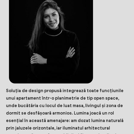
Soluția de design propusă integrează toate funcțiunile
unui apartament într-o planimetrie de tip open space,
unde bucătăria cu locul de luat masa, livingul și zona de
dormit se desfășoară armonios. Lumina joacă un rol
esențial în această amenajare: am dozat lumina naturală
prin jaluzele orizontale, iar iluminatul arhitectural