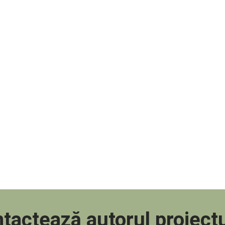
tactează autorul proiectu