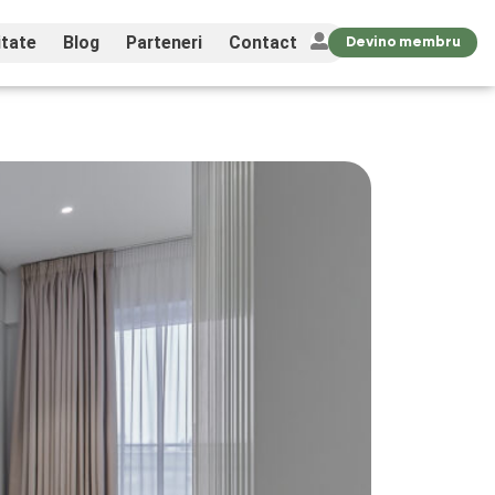
tate
Blog
Parteneri
Contact
Devino membru