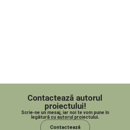
Contactează autorul
proiectului!
Scrie-ne un mesaj, iar noi te vom pune în
legătură cu autorul proiectului.
Contactează