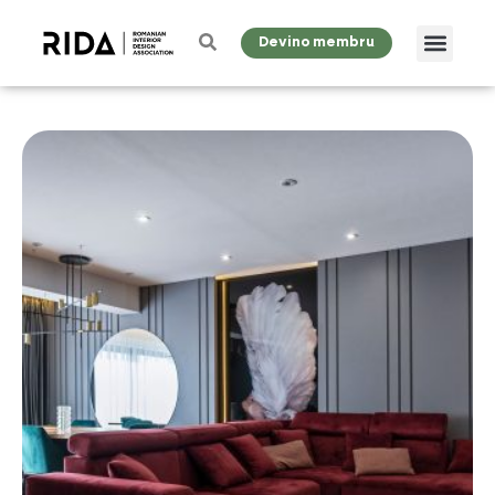
Devino membru