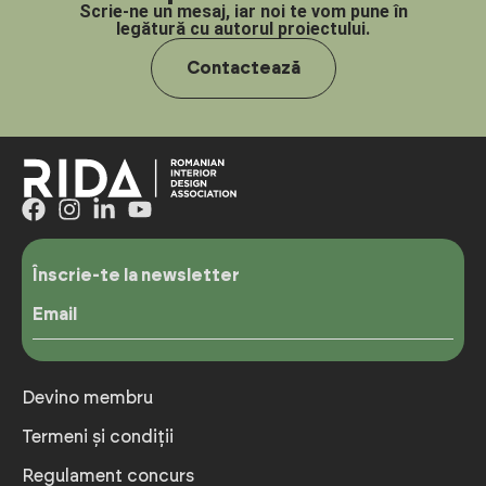
Scrie-ne un mesaj, iar noi te vom pune în
legătură cu autorul proiectului.
Contactează
Înscrie-te la newsletter
Email
Devino membru
Termeni și condiții
Regulament concurs