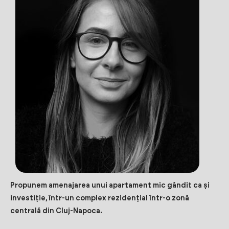
Propunem amenajarea unui apartament mic gândit ca și
investiție, într-un complex rezidențial într-o zonă
centrală din Cluj-Napoca.