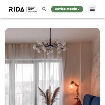
Devino membru