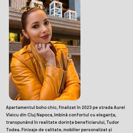
Apartamentul boho chic, finalizat în 2023 pe strada Aurel
Vlaicu din Cluj Napoca, îmbină confortul cu eleganța,
transpunând în realitate dorința beneficiarului, Tudor
Todea. Finisaje de calitate, mobilier personalizat și