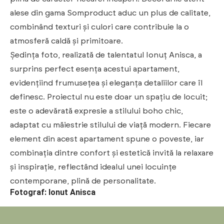
alese din gama Somproduct aduc un plus de calitate,
combinând texturi și culori care contribuie la o
atmosferă caldă și primitoare.
Ședința foto, realizată de talentatul Ionuț Anisca, a
surprins perfect esența acestui apartament,
evidențiind frumusețea și eleganța detaliilor care îl
definesc. Proiectul nu este doar un spațiu de locuit;
este o adevărată expresie a stilului boho chic,
adaptat cu măiestrie stilului de viață modern. Fiecare
element din acest apartament spune o poveste, iar
combinația dintre confort și estetică invită la relaxare
și inspirație, reflectând idealul unei locuințe
contemporane, plină de personalitate.
Fotograf: Ionut Anisca