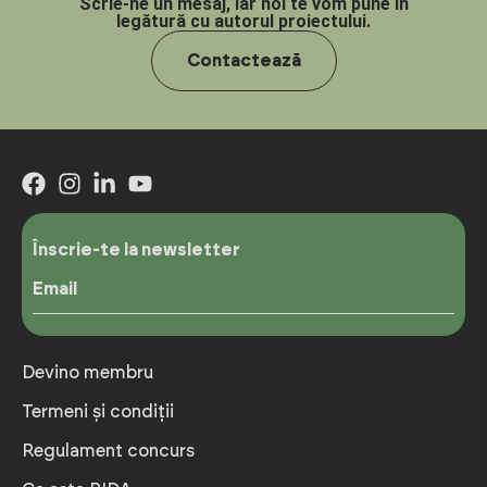
Scrie-ne un mesaj, iar noi te vom pune în
legătură cu autorul proiectului.
Contactează
Înscrie-te la newsletter
Email
Devino membru
Termeni și condiții
Regulament concurs