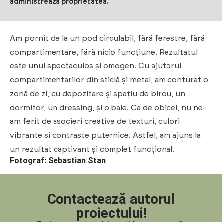
administrează proprietatea.
Am pornit de la un pod circulabil, fără ferestre, fără
compartimentare, fără nicio funcțiune. Rezultatul
este unul spectaculos și omogen. Cu ajutorul
compartimentarilor din sticlă și metal, am conturat o
zonă de zi, cu depozitare și spațiu de birou, un
dormitor, un dressing, și o baie. Ca de obicei, nu ne-
am ferit de asocieri creative de texturi, culori
vibrante si contraste puternice. Astfel, am ajuns la
un rezultat captivant și complet funcțional.
Fotograf: Sebastian Stan
Contactează autorul
proiectului!