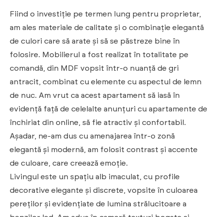
Fiind o investiție pe termen lung pentru proprietar,
am ales materiale de calitate și o combinație elegantă
de culori care să arate și să se păstreze bine în
folosire. Mobilierul a fost realizat în totalitate pe
comandă, din MDF vopsit într-o nuanță de gri
antracit, combinat cu elemente cu aspectul de lemn
de nuc. Am vrut ca acest apartament să iasă în
evidență față de celelalte anunțuri cu apartamente de
închiriat din online, să fie atractiv și confortabil.
Așadar, ne-am dus cu amenajarea într-o zonă
elegantă și modernă, am folosit contrast și accente
de culoare, care creează emoție.
Livingul este un spațiu alb imaculat, cu profile
decorative elegante și discrete, vopsite în culoarea
pereților și evidențiate de lumina strălucitoare a