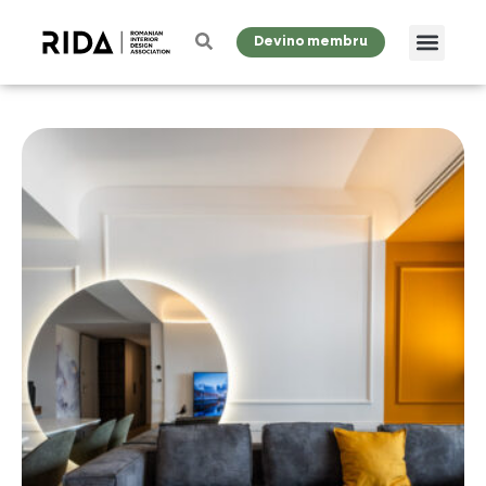
Devino membru