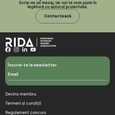
Scrie-ne un mesaj, iar noi te vom pune în
legătură cu autorul proiectului.
Contactează
Înscrie-te la newsletter
Email
Devino membru
Termeni și condiții
Regulament concurs