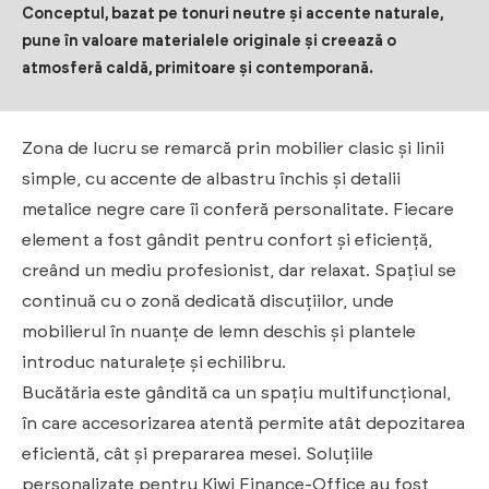
Conceptul, bazat pe tonuri neutre și accente naturale,
pune în valoare materialele originale și creează o
atmosferă caldă, primitoare și contemporană.
Zona de lucru se remarcă prin mobilier clasic și linii
simple, cu accente de albastru închis și detalii
metalice negre care îi conferă personalitate. Fiecare
element a fost gândit pentru confort și eficiență,
creând un mediu profesionist, dar relaxat. Spațiul se
continuă cu o zonă dedicată discuțiilor, unde
mobilierul în nuanțe de lemn deschis și plantele
introduc naturalețe și echilibru.
Bucătăria este gândită ca un spațiu multifuncțional,
în care accesorizarea atentă permite atât depozitarea
eficientă, cât și prepararea mesei. Soluțiile
personalizate pentru Kiwi Finance-Office au fost