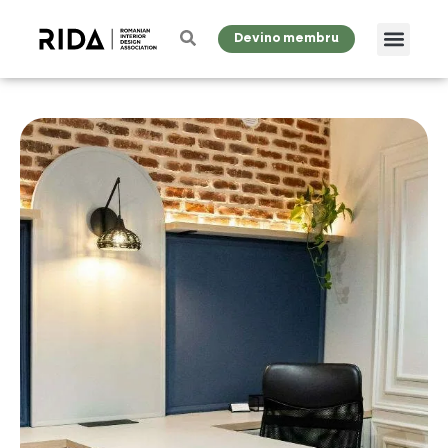
Devino membru