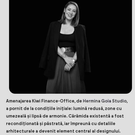
Amenajarea Kiwi Finance-Office, de
Hermina Goia Studio
,
a pornit de la condițiile inițiale: lumină redusă, zone cu
umezeală și lipsă de armonie. Cărămida existentă a fost
recondiționată și păstrată, iar împreună cu detaliile
arhitecturale a devenit element central al designului.