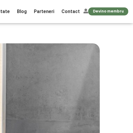
tate
Blog
Parteneri
Contact
Devino membru