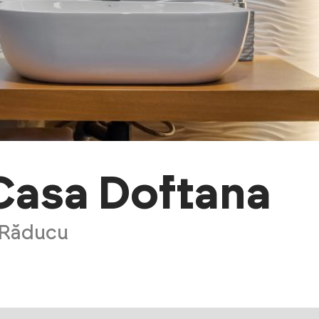
 Casa Doftana
 Răducu