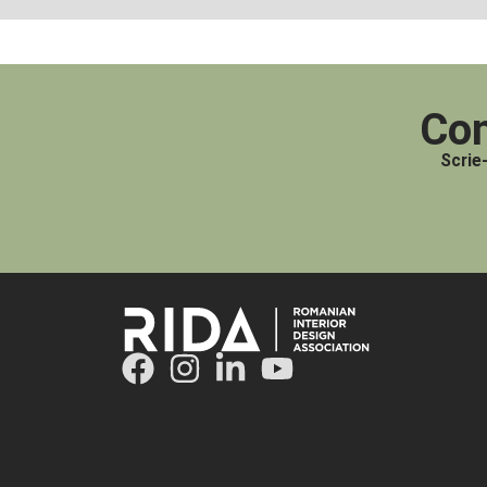
Con
Scrie