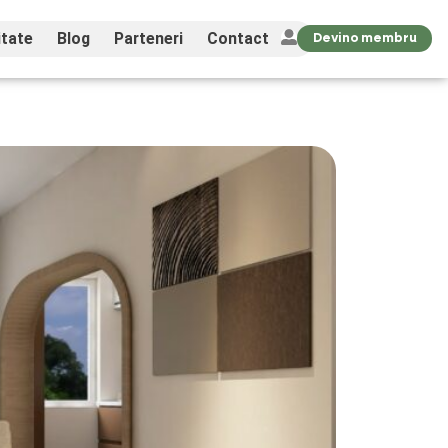
tate
Blog
Parteneri
Contact
Devino membru