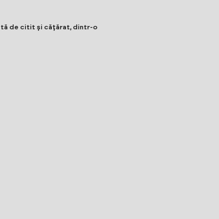
ă de citit și cățărat, dintr-o