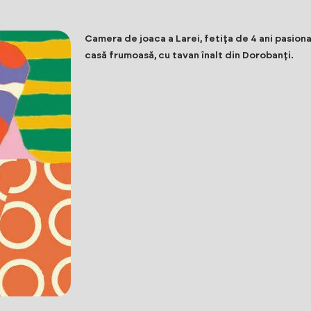
Camera de joaca a Larei, fetița de 4 ani pasionat
casă frumoasă, cu tavan înalt din Dorobanți.