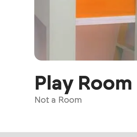
Play Room
Not a Room