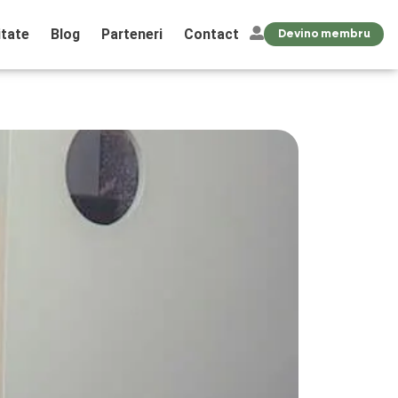
tate
Blog
Parteneri
Contact
Devino membru