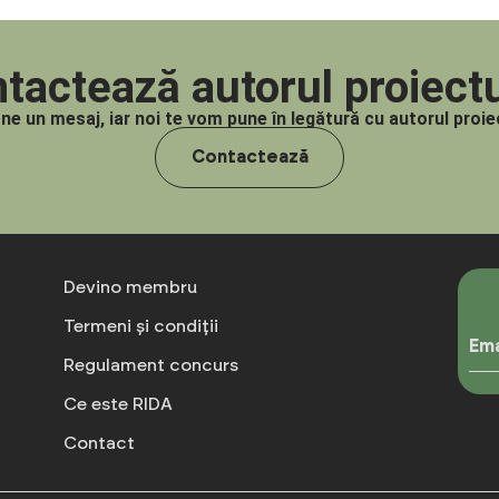
tactează autorul proiectu
-ne un mesaj, iar noi te vom pune în legătură cu autorul proiec
Contactează
Devino membru
Termeni și condiții
Ema
Regulament concurs
Ce este RIDA
Contact