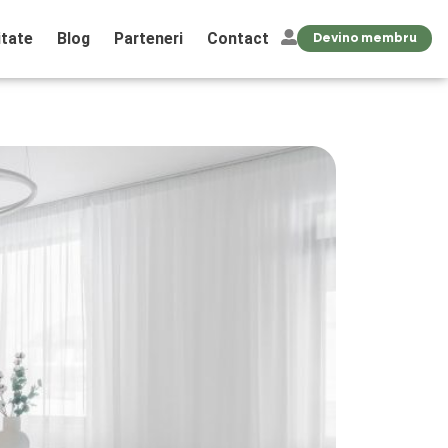
tate
Blog
Parteneri
Contact
Devino membru