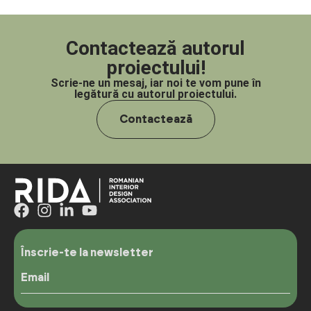
Contactează autorul
proiectului!
Scrie-ne un mesaj, iar noi te vom pune în
legătură cu autorul proiectului.
Contactează
Înscrie-te la newsletter
Email