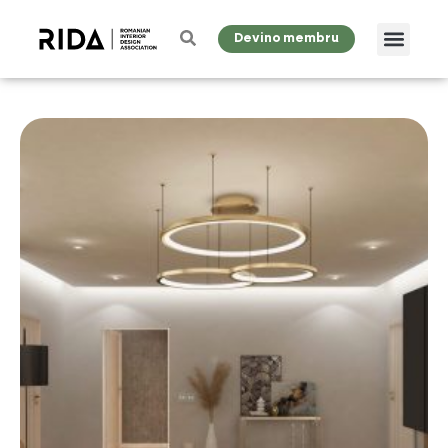
Devino membru