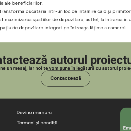
 ale beneficiarilor.
transforma bucătăria într-un loc de întâlnire cald și primito
st maximizarea spatiilor de depozitare, astfel, la intrarea 
pațiu de depozitare integrat pe întreaga lățime a camerei.
tactează autorul proiectu
-ne un mesaj, iar noi te vom pune în legătură cu autorul proiec
Contactează
Devino membru
Termeni și condiții
Ema