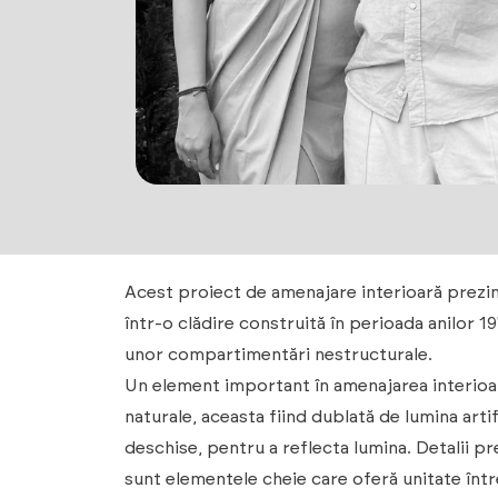
Acest proiect de amenajare interioară prezint
într-o clădire construită în perioada anilor 1
unor compartimentări nestructurale.
Un element important în amenajarea interioar
naturale, aceasta fiind dublată de lumina art
deschise, pentru a reflecta lumina. Detalii pr
sunt elementele cheie care oferă unitate într