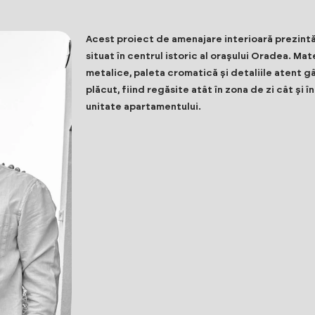
Acest proiect de amenajare interioară prezint
situat în centrul istoric al orașului Oradea. Ma
metalice, paleta cromatică și detaliile atent 
plăcut, fiind regăsite atât în zona de zi cât și 
unitate apartamentului.