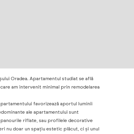
șului Oradea. Apartamentul studiat se află
la care am intervenit minimal prin remodelarea
partamentului favorizează aportul luminii
predominante ale apartamentului sunt
 panourile riflate, sau profilele decorative
i nu doar un spațiu estetic plăcut, ci și unul