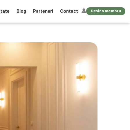
tate
Blog
Parteneri
Contact
Devino membru