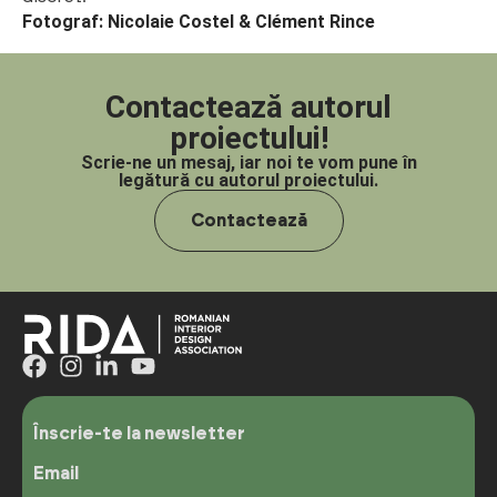
Fotograf: Nicolaie Costel & Clément Rince
Contactează autorul
proiectului!
Scrie-ne un mesaj, iar noi te vom pune în
legătură cu autorul proiectului.
Contactează
Înscrie-te la newsletter
Email