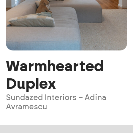
Warmhearted
Duplex
Sundazed Interiors – Adina
Avramescu