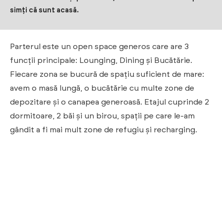
simți că sunt acasă.
Parterul este un open space generos care are 3
funcții principale: Lounging, Dining și Bucătărie.
Fiecare zona se bucură de spațiu suficient de mare:
avem o masă lungă, o bucătărie cu multe zone de
depozitare și o canapea generoasă. Etajul cuprinde 2
dormitoare, 2 băi și un birou, spații pe care le-am
gândit a fi mai mult zone de refugiu și recharging.