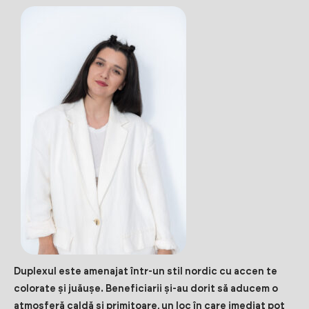
Duplexul este amenajat într-un stil nordic cu accen te
colorate și juăușe. Beneficiarii și-au dorit să aducem o
atmosferă caldă și primitoare, un loc în care imediat pot