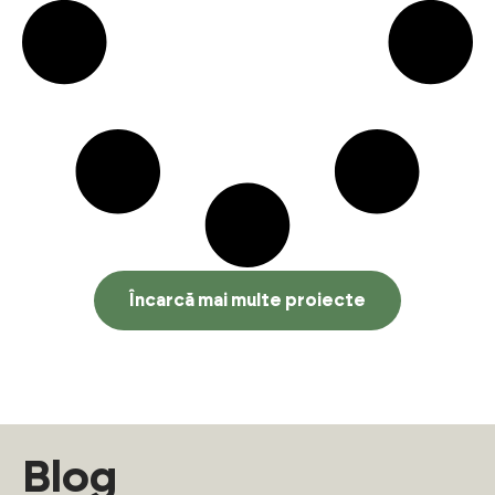
Încarcă mai multe proiecte
Blog