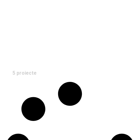
Paula Dragne
5 proiecte