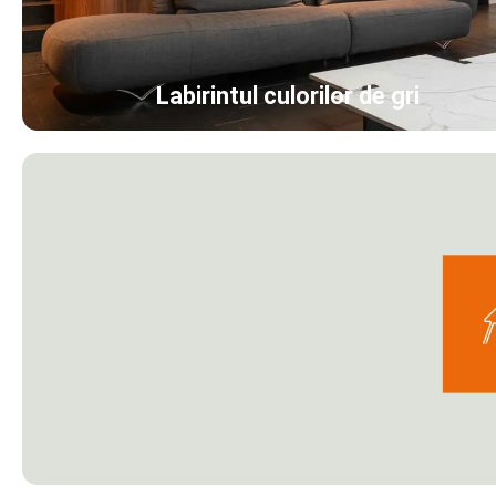
Labirintul culorilor de gri