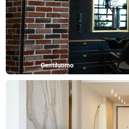
Gentiluomo