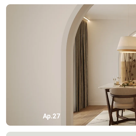
Ap.27