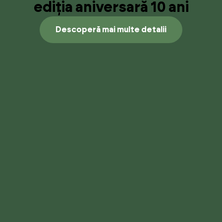
ediția aniversară 10 ani
Descoperă mai multe detalii