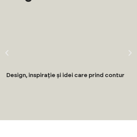
Design, inspirație și idei care prind contur