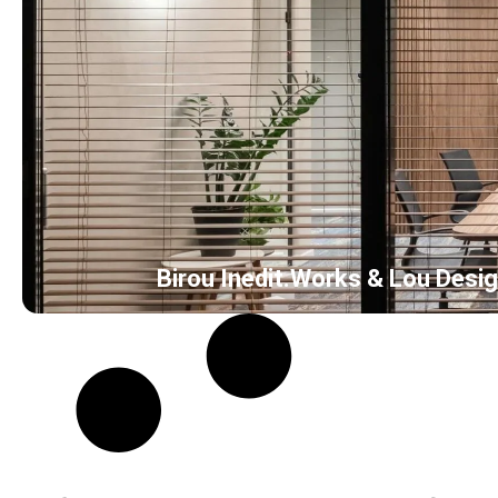
Birou Inedit.Works & Lou Desi