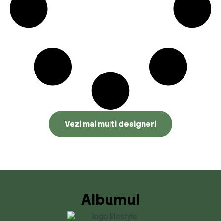
Vezi mai multi designeri
Albumul