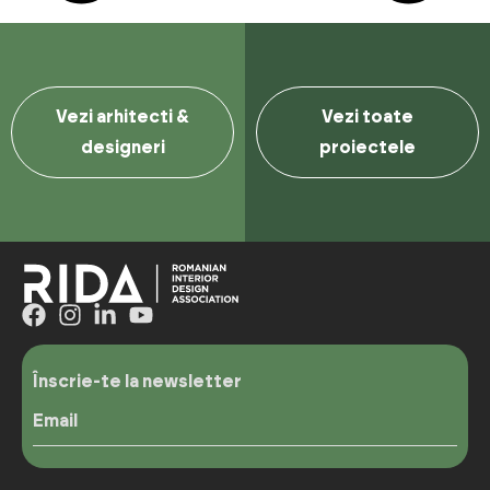
Vezi arhitecti &
Vezi toate
designeri
proiectele
Înscrie-te la newsletter
Email