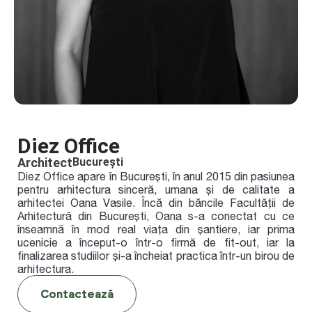
Diez Office
Architect
București
Diez Office apare în București, în anul 2015 din pasiunea
pentru arhitectura sinceră, umana și de calitate a
arhitectei Oana Vasile. Încă din băncile Facultății de
Arhitectură din București, Oana s-a conectat cu ce
înseamnă în mod real viața din șantiere, iar prima
ucenicie a început-o într-o firmă de fit-out, iar la
finalizarea studiilor și-a încheiat practica într-un birou de
arhitectura.
Contactează