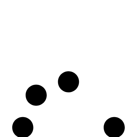
Twelve