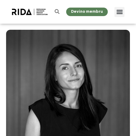
Devino membru