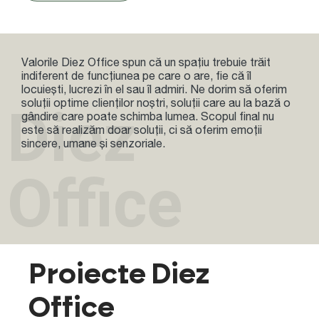
Valorile Diez Office spun că un spațiu trebuie trăit
indiferent de funcțiunea pe care o are, fie că îl
locuiești, lucrezi în el sau îl admiri. Ne dorim să oferim
soluții optime clienților noștri, soluții care au la bază o
Diez
gândire care poate schimba lumea. Scopul final nu
este să realizăm doar soluții, ci să oferim emoții
sincere, umane și senzoriale.
Office
Proiecte Diez
Office