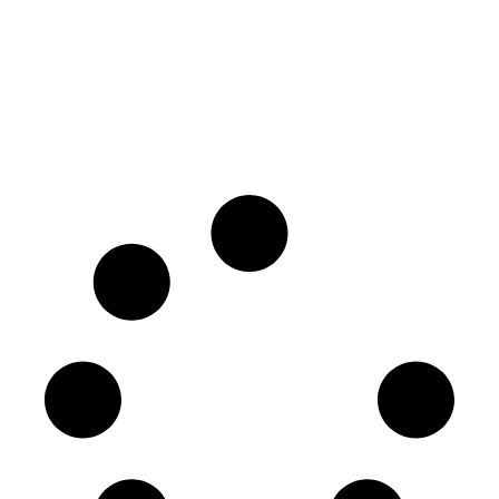
Apartament Sea On