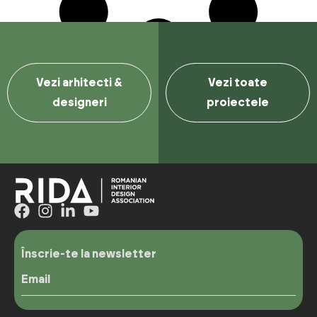
Vezi arhitecti &
Vezi toate
designeri
proiectele
Înscrie-te la newsletter
Email