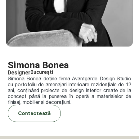
Simona Bonea
Designer
București
Simona Bonea deține firma Avantgarde Design Studio
cu portofoliu de amenajari interioare rezidențiale de 12
ani, conținând proiecte de design interior create de la
concept până la punerea în operă a materialelor de
finisaj, mobilier și decorațiuni.
Contactează